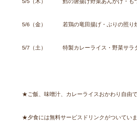
5/5（木） 鱈の唐揚げ野菜あんかけ・も
5/6（金） 若鶏の竜田揚げ・ぶりの照り
5/7（土） 特製カレーライス・野菜サラ
★ご飯、味噌汁、カレーライスおかわり自由
★夕食には無料サービスドリンクがついてい