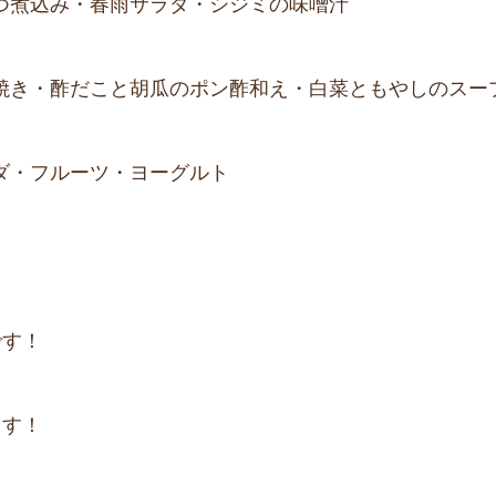
つ煮込み・春雨サラダ・シジミの味噌汁
焼き・酢だこと胡瓜のポン酢和え・白菜ともやしのスー
ダ・フルーツ・ヨーグルト
です！
ます！