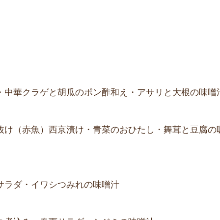
・中華クラゲと胡瓜のポン酢和え・アサリと大根の味噌
抜け（赤魚）西京漬け・青菜のおひたし・舞茸と豆腐の
サラダ・イワシつみれの味噌汁