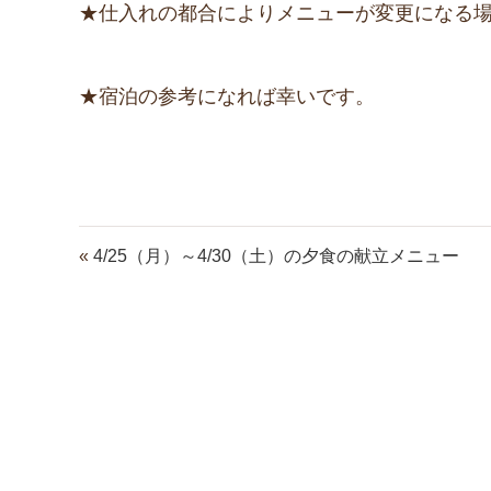
★仕入れの都合によりメニューが変更になる
★宿泊の参考になれば幸いです。
«
4/25（月）～4/30（土）の夕食の献立メニュー