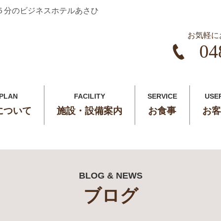
５分のビジネスホテルあさひ
お気軽に
04
 PLAN
FACILITY
SERVICE
USE
について
施設・設備案内
お食事
お客
BLOG & NEWS
ブログ