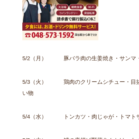
5/2（月） 豚バラ肉の生姜焼き・サンマ
5/3（火） 鶏肉のクリームシチュー・目
い物
5/4（水） トンカツ・肉じゃが・トマト