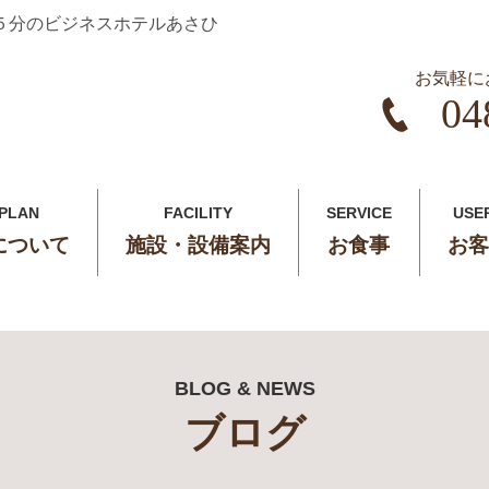
５分のビジネスホテルあさひ
お気軽に
04
 PLAN
FACILITY
SERVICE
USE
について
施設・設備案内
お食事
お客
BLOG & NEWS
ブログ