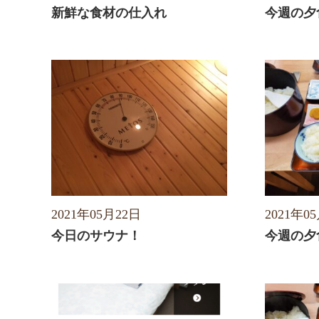
新鮮な食材の仕入れ
今週の夕
2021年05月22日
2021年0
今日のサウナ！
今週の夕