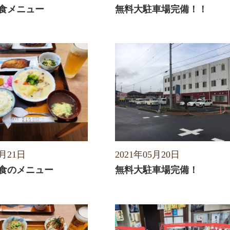
食メニュー
無料大駐車場完備！！
5月21日
2021年05月20日
食のメニュー
無料大駐車場完備！