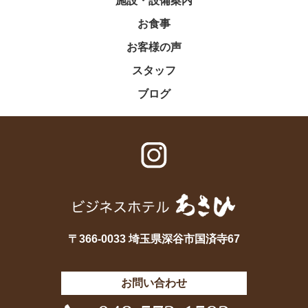
施設・設備案内
お食事
お客様の声
スタッフ
ブログ
〒366-0033 埼玉県深谷市国済寺67
お問い合わせ