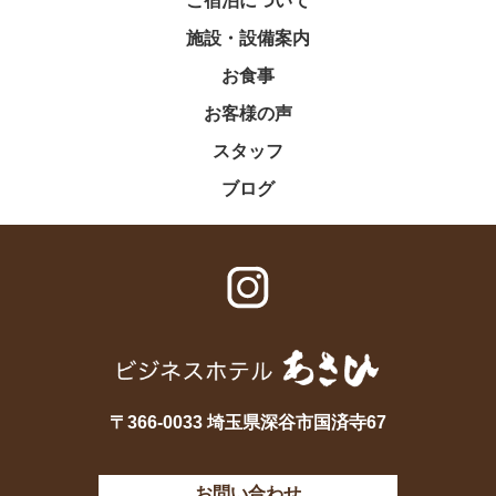
ご宿泊について
施設・設備案内
お食事
お客様の声
スタッフ
ブログ
〒366-0033 埼玉県深谷市国済寺67
お問い合わせ