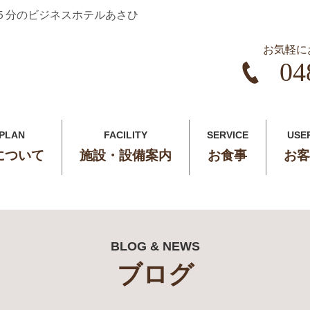
５分のビジネスホテルあさひ
お気軽に
04
 PLAN
FACILITY
SERVICE
USE
について
施設・設備案内
お食事
お客
BLOG & NEWS
ブログ