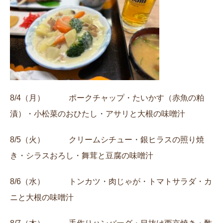
8/4（月） ポークチャップ・たいかす（赤魚の粕
漬）・小松菜のおひたし・アサリと大根の味噌汁
8/5（火） クリームシチュー・銀ヒラスの照り焼
き・シラスおろし・舞茸と豆腐の味噌汁
8/6（水） トンカツ・肉じゃが・トマトサラダ・カ
ニと大根の味噌汁