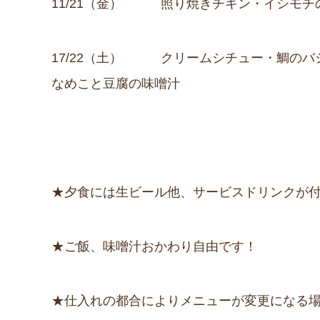
11/21（金） 照り焼きチキン・イシモチ
17/22（土） クリームシチュー・鯛のバ
なめこと豆腐の味噌汁
★夕食には生ビール他、サービスドリンクが
★ご飯、味噌汁おかわり自由です！
★仕入れの都合によりメニューが変更になる