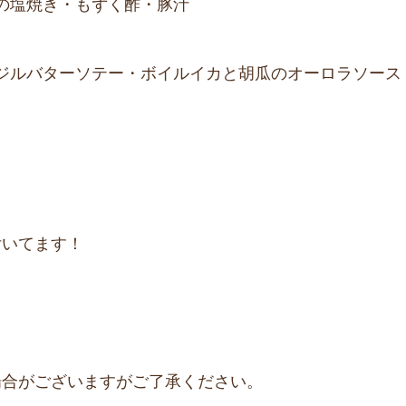
の塩焼き・もずく酢・豚汁
ジルバターソテー・ボイルイカと胡瓜のオーロラソース
付いてます！
場合がございますがご了承ください。