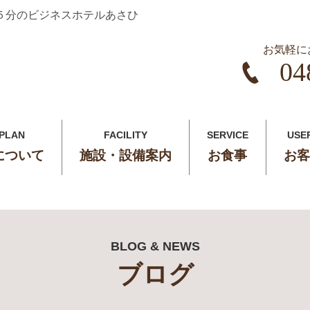
５分のビジネスホテルあさひ
お気軽に
04
 PLAN
FACILITY
SERVICE
USE
について
施設・設備案内
お食事
お客
BLOG & NEWS
ブログ