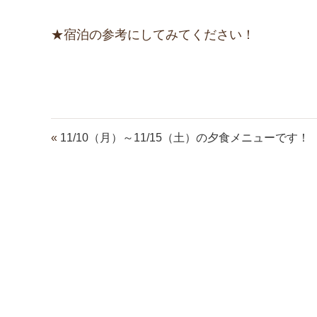
★宿泊の参考にしてみてください！
«
11/10（月）～11/15（土）の夕食メニューです！