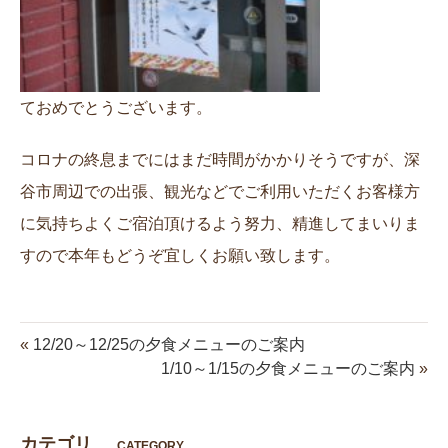
ておめでとうございます。
コロナの終息までにはまだ時間がかかりそうですが、深
谷市周辺での出張、観光などでご利用いただくお客様方
に気持ちよくご宿泊頂けるよう努力、精進してまいりま
すので本年もどうぞ宜しくお願い致します。
«
12/20～12/25の夕食メニューのご案内
1/10～1/15の夕食メニューのご案内
»
カテゴリ
CATEGORY